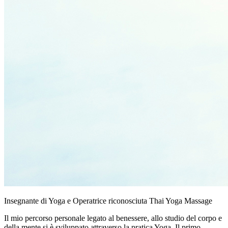
Insegnante di Yoga e Operatrice riconosciuta Thai Yoga Massage
Il mio percorso personale legato al benessere, allo studio del corpo e
della mente si è sviluppato attraverso la pratica Yoga. Il primo