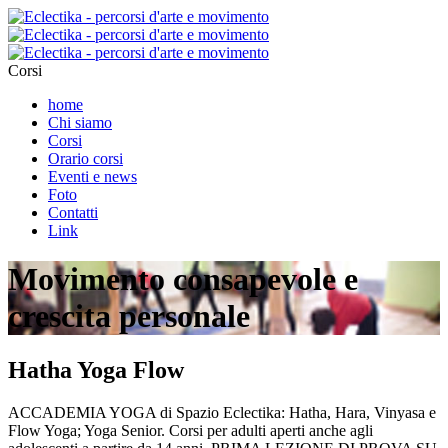
Corsi
home
Chi siamo
Corsi
Orario corsi
Eventi e news
Foto
Contatti
Link
Movimento consapevole e
crescita personale
Hatha Yoga Flow
ACCADEMIA YOGA di Spazio Eclectika: Hatha, Hara, Vinyasa e
Flow Yoga; Yoga Senior. Corsi per adulti aperti anche agli