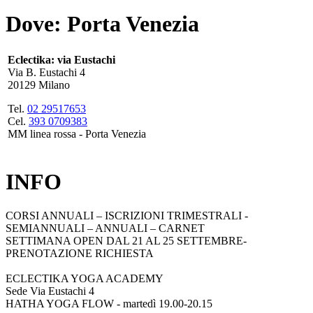
Dove: Porta Venezia
Eclectika: via Eustachi
Via B. Eustachi 4
20129 Milano
Tel.
02 29517653
Cel.
393 0709383
MM linea rossa - Porta Venezia
INFO
CORSI ANNUALI – ISCRIZIONI TRIMESTRALI -
SEMIANNUALI – ANNUALI – CARNET
SETTIMANA OPEN DAL 21 AL 25 SETTEMBRE-
PRENOTAZIONE RICHIESTA
ECLECTIKA YOGA ACADEMY
Sede Via Eustachi 4
HATHA YOGA FLOW - martedì 19.00-20.15