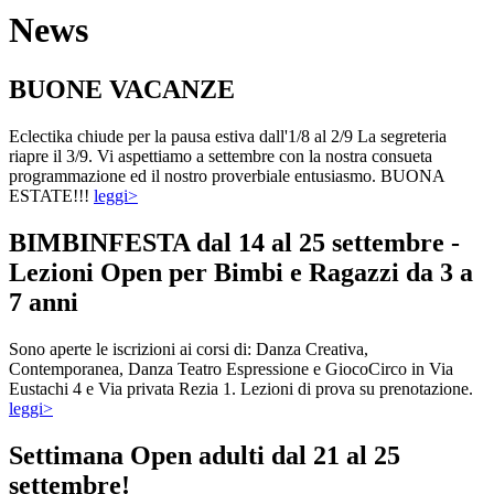
News
BUONE VACANZE
Eclectika chiude per la pausa estiva dall'1/8 al 2/9 La segreteria
riapre il 3/9. Vi aspettiamo a settembre con la nostra consueta
programmazione ed il nostro proverbiale entusiasmo. BUONA
ESTATE!!!
leggi>
BIMBINFESTA dal 14 al 25 settembre -
Lezioni Open per Bimbi e Ragazzi da 3 a
7 anni
Sono aperte le iscrizioni ai corsi di: Danza Creativa,
Contemporanea, Danza Teatro Espressione e GiocoCirco in Via
Eustachi 4 e Via privata Rezia 1. Lezioni di prova su prenotazione.
leggi>
Settimana Open adulti dal 21 al 25
settembre!