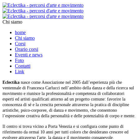
Chi siamo
home
Chi siamo
Corsi
Orario corsi
Eventi e news
Foto
Contatti
Link
Eclectika
nasce come Associazione nel 2005 dall’esperienza più che
ventennale di Francesca Carlucci nell’ambito della danza e della ricerca sul
movimento e riunisce la professionalità e competenza di collaboratori
esperti ed artisti qualificati attorno ad un progetto comune: favorire la
conoscenza di sé e la crescita personale attraverso la pratica di discipline
artistiche, psico-corporee, di danza e movimento, che consentono
l’espressione creativa della personalità e delle potenzialità di corpo e mente.
Il centro si trova vicino a Porta Venezia e si configura come punto di
riferimento da ormai 10 anni per tutti coloro che desiderano crescere ed
evolvere attraverso l'arte, la danza e il movimento consapevole.