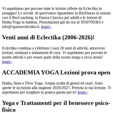
Vi aspettiamo per provare tutte le lezioni offerte da Eclectika in
assaggio! Le novità di quest'anno riguardano la BioDanza in unione
con il BioCoaching, la Danza Classica per adulti e le lezioni di
Hatha Yoga la mattina. Prenotazioni già da ora al 3930709383 e
info@spazioeclectika.it.
leggi>
Venti anni di Eclectika (2006-2026)!
Eclectika continua a celebrare i suoi 20 anni di attività, attraverso
lezioni, seminari e trattamenti di cura. Vi aspettiamo per provare le
nostre attività e per essere parte della nostra lunga e ricca storia!
leggi>
ACCADEMIA YOGA Lezioni prova open
Hatha, Hara e Flow Yoga. Ampia scelta di giorni ed orari. Sono
aperte le iscrizioni alla stagione 2026/2027. Prenota la tua lezione. Ti
aspettiamo per scegliere la pratica giusta per te!
leggi>
Yoga e Trattamenti per il benessere psico-
fisico