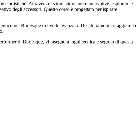
e e artistiche. Attraverso lezioni stimolanti e innovative, esplorerete
ativo degli accessori. Questo corso è progettato per ispirare
autentico nel Burlesque di livello avanzato. Desideriamo incoraggiare la
o.
rformer di Burlesque, vi insegnerà ogni tecnica e segreto di questa