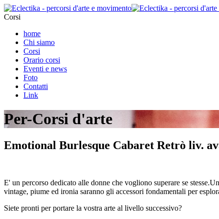
Corsi
home
Chi siamo
Corsi
Orario corsi
Eventi e news
Foto
Contatti
Link
Per-Corsi d'arte
Emotional Burlesque Cabaret Retrò liv. a
E' un percorso dedicato alle donne che vogliono superare se stesse.Un 
vintage, piume ed ironia saranno gli accessori fondamentali per esplorar
Siete pronti per portare la vostra arte al livello successivo?