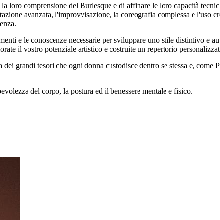
 la loro comprensione del Burlesque e di affinare le loro capacità tecnich
tazione avanzata, l'improvvisazione, la coreografia complessa e l'uso cre
lenza.
trumenti e le conoscenze necessarie per sviluppare uno stile distintivo e 
rate il vostro potenziale artistico e costruite un repertorio personalizzat
ei grandi tesori che ogni donna custodisce dentro se stessa e, come Pe
pevolezza del corpo, la postura ed il benessere mentale e fisico.