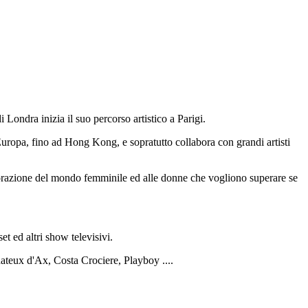
ondra inizia il suo percorso artistico a Parigi.
opa, fino ad Hong Kong, e sopratutto collabora con grandi artisti
orazione del mondo femminile ed alle donne che vogliono superare se
t ed altri show televisivi.
ateux d'Ax, Costa Crociere, Playboy ....