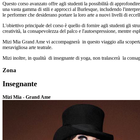
Questo corso avanzato offre agli studenti la possibilità di approfondire
una vasta gamma di stili e approcci al Burlesque, includendo l'interpre
le performer che desiderano portare la loro arte a nuovi livelli di eccel
L'obiettivo principale del corso è quello di fornire agli studenti gli s
creatività, la consapevolezza del palco e l'autoespressione, mentre esplo
Mizi Mia Grand Ame vi accompagnerà in questo viaggio alla scoperta d
meravigliosa arte teatrale.
Mizi inoltre, in qualità di insegnante di yoga, non tralascerà la consa
Zona
Insegnante
Mizi Mia - Grand Ame