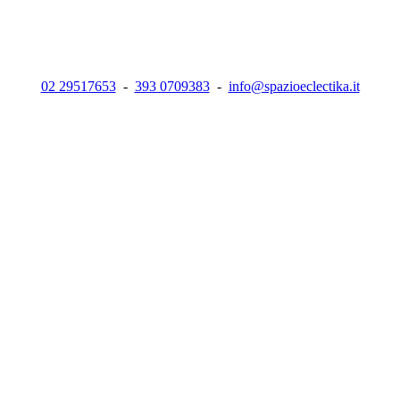
02 29517653
-
393 0709383
-
info@spazioeclectika.it