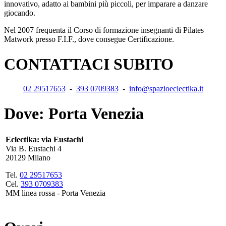
innovativo, adatto ai bambini più piccoli, per imparare a danzare
giocando.
Nel 2007 frequenta il Corso di formazione insegnanti di Pilates
Matwork presso F.I.F., dove consegue Certificazione.
CONTATTACI SUBITO
02 29517653
-
393 0709383
-
info@spazioeclectika.it
Dove: Porta Venezia
Eclectika: via Eustachi
Via B. Eustachi 4
20129 Milano
Tel.
02 29517653
Cel.
393 0709383
MM linea rossa - Porta Venezia