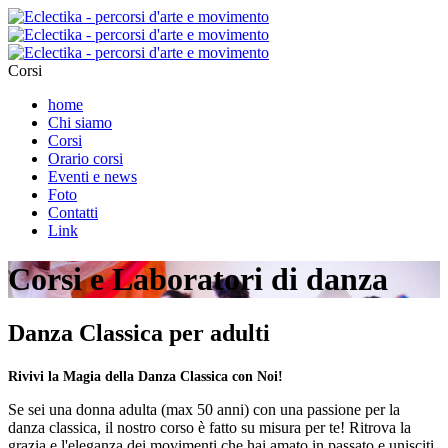
Corsi
home
Chi siamo
Corsi
Orario corsi
Eventi e news
Foto
Contatti
Link
Corsi e Laboratori di danza
Danza Classica per adulti
Rivivi la Magia della Danza Classica con Noi!
Se sei una donna adulta (max 50 anni) con una passione per la
danza classica, il nostro corso è fatto su misura per te! Ritrova la
grazia e l'eleganza dei movimenti che hai amato in passato e unisciti