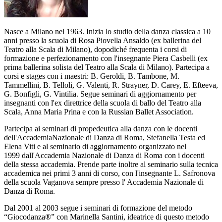
Nasce a Milano nel 1963. Inizia lo studio della danza classica a 10
anni presso la scuola di Rosa Piovella Ansaldo (ex ballerina del
Teatro alla Scala di Milano), dopodiché frequenta i corsi di
formazione e perfezionamento con l'insegnante Piera Casbelli (ex
prima ballerina solista del Teatro alla Scala di Milano). Partecipa a
corsi e stages con i maestri: B. Geroldi, B. Tambone, M.
Tammellini, B. Telloli, G. Valenti, R. Strayner, D. Carey, E. Efteeva,
G. Bonfigli, G. Vintilia. Segue seminari di aggiornamento per
insegnanti con l'ex direttrice della scuola di ballo del Teatro alla
Scala, Anna Maria Prina e con la Russian Ballet Association.
Partecipa ai seminari di propedeutica alla danza con le docenti
dell'AccademiaNazionale di Danza di Roma, Stefanella Testa ed
Elena Viti e al seminario di aggiornamento organizzato nel
1999 dall'Accademia Nazionale di Danza di Roma con i docenti
della stessa accademia. Prende parte inoltre al seminario sulla tecnica
accademica nei primi 3 anni di corso, con l'insegnante L. Safronova
della scuola Vaganova sempre presso l' Accademia Nazionale di
Danza di Roma.
Dal 2001 al 2003 segue i seminari di formazione del metodo
“Giocodanza®” con Marinella Santini, ideatrice di questo metodo