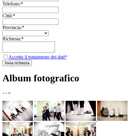
Telefono:*
Città:*
Provincia:*
Richiesta:*
Accetto il trattamento dei dati*
Album fotografico
‹
›
×