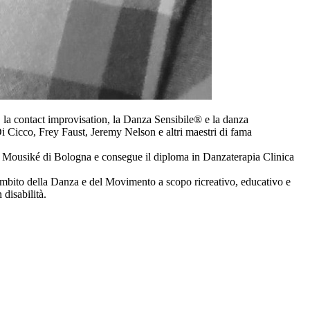
, la contact improvisation, la Danza Sensibile® e la danza
Cicco, Frey Faust, Jeremy Nelson e altri maestri di fama
tro Mousiké di Bologna e consegue il diploma in Danzaterapia Clinica
l’ambito della Danza e del Movimento a scopo ricreativo, educativo e
disabilità.