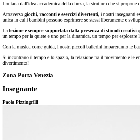
Lontana dall'idea accademica della danza, la struttura che si propone 
Attraverso
giochi
,
racconti e esercizi divertenti
, i nostri insegnant
unica in cui i bambini possono esprimere se stessi liberamente e svilupp
La
lezione è sempre supportata dalla presenza di stimoli creativi
q
un tempo per la quiete e uno per la dinamica, un tempo per esplorare la 
Con la musica come guida, i nostri piccoli ballerini impareranno le ba
Si incontrano il tempo e lo spazio, la relazione tra il movimento e le 
divertimento!
Zona Porta Venezia
Insegnante
Paola Pizzingrilli