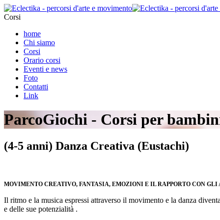
Corsi
home
Chi siamo
Corsi
Orario corsi
Eventi e news
Foto
Contatti
Link
ParcoGiochi - Corsi per bambin
(4-5 anni) Danza Creativa (Eustachi)
MOVIMENTO CREATIVO, FANTASIA, EMOZIONI E IL RAPPORTO CON GLI 
Il ritmo e la musica espressi attraverso il movimento e la danza diven
e delle sue potenzialità .