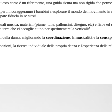
questo corso è un riferimento, una guida sicura ma non rigida che permet
i esperti incoraggeranno i bambini a esplorare il mondo del movimento 
are fiducia in se stessi.
uali musica, materiali (piume, tulle, palloncini, disegno, etc) e fiabe ed 
terra che ci accoglie e uno per sperimentare la verticalità.
si della danza, migliorando la
coordinazione
, la
musicalità
e la
consap
emozioni, la ricerca individuale della propria danza e l'esperienza della 