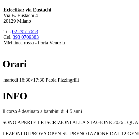
Eclectika: via Eustachi
Via B. Eustachi 4
20129 Milano
Tel.
02 29517653
Cel.
393 0709383
MM linea rossa - Porta Venezia
Orari
martedì
16:30>17:30
Paola Pizzingrilli
INFO
Il corso è destinato a bambini di 4-5 anni
SONO APERTE LE ISCRIZIONI ALLA STAGIONE 2026 - Q
LEZIONI DI PROVA OPEN SU PRENOTAZIONE DAL 12 GEN