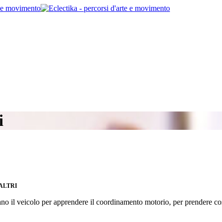
i
ALTRI
tano il veicolo per apprendere il coordinamento motorio, per prendere co