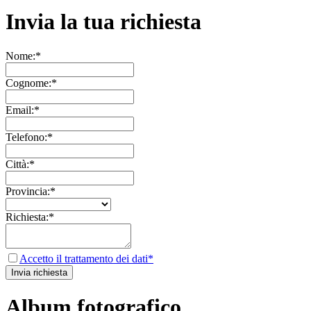
Invia la tua richiesta
Nome:*
Cognome:*
Email:*
Telefono:*
Città:*
Provincia:*
Richiesta:*
Accetto il trattamento dei dati*
Album fotografico