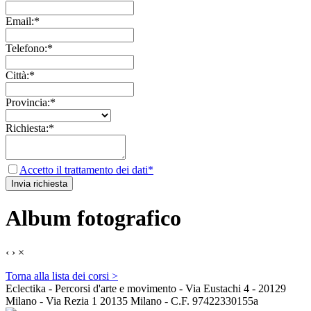
Email:*
Telefono:*
Città:*
Provincia:*
Richiesta:*
Accetto il trattamento dei dati*
Album fotografico
‹
›
×
Torna alla lista dei corsi >
Eclectika - Percorsi d'arte e movimento - Via Eustachi 4 - 20129
Milano - Via Rezia 1 20135 Milano - C.F. 97422330155a