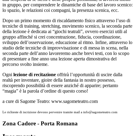
in gruppo, per comprendere le dinamiche di base del lavoro scenico:
lo spazio, le relazioni coi compagni, la presenza scenica, ecc.
Dopo un primo momento di riscaldamento fisico attraverso l’uso di
tecniche di training, stretching, movimento scenico, la seconda parte
della lezione è dedicata ai “giochi teatrali”, ovvero esercizi utili al
gruppo affinché si crei concentrazione, fiducia, coordinazione,
sviluppo dell’osservazione, educazione al ritmo. Infine, attraverso lo
studio delle tecniche di improvvisazione e di messa in scena, nella
seconda parte dell’anno lavoreremo anche brevi testi, con lo scopo
di presentare a fine anno una lezione aperta dimostrativa del
percorso svolto insieme.
Ogni
lezione di recitazione
offrirà l’opportunità di uscire dalla
realtà per inventare, gioire della fantasia in nostro possesso,
riscoprendo possibilità di essere anziché di apparire; pertanto
“magia” è la parola d’ordine di questo corso!
a cure di Sagome Teatro: www.sagometeatro.com
Le richieste di iscrizione devono pervenire tramite mail a info@sagometeatro.com
Zona Cadore - Porta Romana