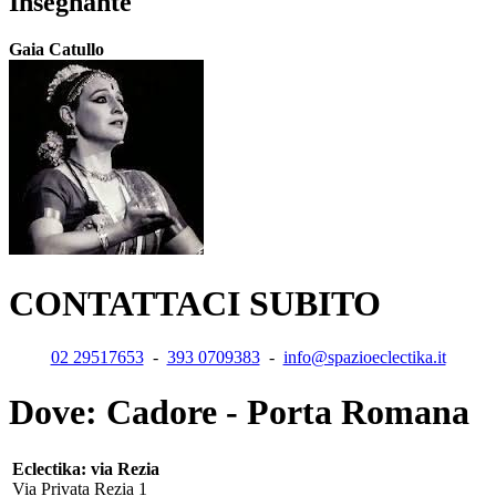
Insegnante
Gaia Catullo
CONTATTACI SUBITO
02 29517653
-
393 0709383
-
info@spazioeclectika.it
Dove: Cadore - Porta Romana
Eclectika: via Rezia
Via Privata Rezia 1