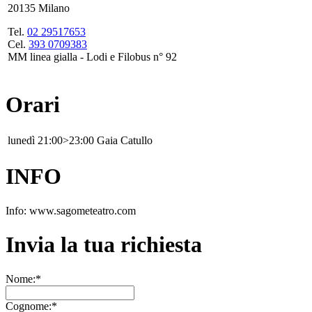
20135 Milano
Tel.
02 29517653
Cel.
393 0709383
MM linea gialla - Lodi e Filobus n° 92
Orari
lunedì
21:00>23:00
Gaia Catullo
INFO
Info: www.sagometeatro.com
Invia la tua richiesta
Nome:*
Cognome:*