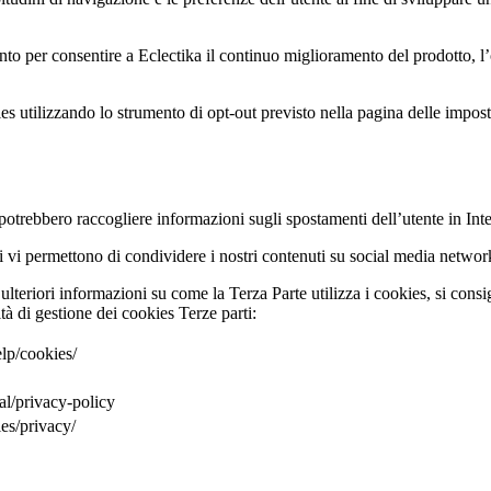
 per consentire a Eclectika il continuo miglioramento del prodotto, l’off
kies utilizzando lo strumento di opt-out previsto nella pagina delle impo
e potrebbero raccogliere informazioni sugli spostamenti dell’utente in Inte
uali vi permettono di condividere i nostri contenuti su social media net
ulteriori informazioni su come la Terza Parte utilizza i cookies, si consigl
tà di gestione dei cookies Terze parti:
lp/cookies/
al/privacy-policy
es/privacy/