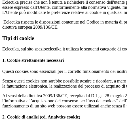
Eclectika precisa che non è tenuta a richiedere il consenso dell'utente p
essere espresso dall'Utente, conformemente alla normativa vigente, medi
L'Utente può modificare le preferenze relative ai cookie in qualsiasi 
Eclectika rispetta le disposizioni contenute nel Codice in materia di 
direttiva europea 2009/136/CE.
Tipi di cookie
Eclectika, sul sito spazioeclectika.it utilizza le seguenti categorie di co
1. Cookie strettamente necessari
Questi cookies sono essenziali per il corretto funzionamento dei nostri s
Senza questi cookies non sarebbe possibile gestire e ricordare, a mero tit
la fatturazione elettronica, la realizzazione del processo di acquisto di
Ai sensi della direttiva 2009/136/CE, recepita dal D.Lgs. 28 maggio 20
l’informativa e l’acquisizione del consenso per l’uso dei cookies” dell
funzionamento di un sito web possono essere utilizzati anche senza il p
2. Cookie di analisi (cd. Analytics cookie)