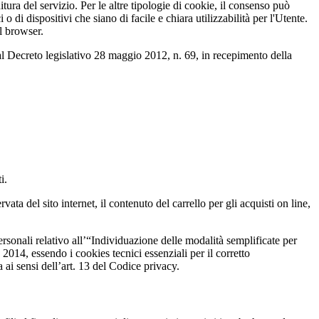
tura del servizio. Per le altre tipologie di cookie, il consenso può
i dispositivi che siano di facile e chiara utilizzabilità per l'Utente.
l browser.
al Decreto legislativo 28 maggio 2012, n. 69, in recepimento della
i.
ata del sito internet, il contenuto del carrello per gli acquisti on line,
sonali relativo all’“Individuazione delle modalità semplificate per
014, essendo i cookies tecnici essenziali per il corretto
ai sensi dell’art. 13 del Codice privacy.