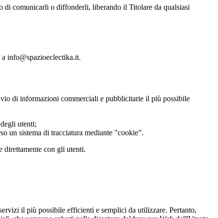
o di comunicarli o diffonderli, liberando il Titolare da qualsiasi
e a info@spazioeclectika.it.
nvio di informazioni commerciali e pubblicitarie il più possibile
degli utenti;
verso un sistema di tracciatura mediante "cookie”.
e direttamente con gli utenti.
ervizi il più possibile efficienti e semplici da utilizzare. Pertanto,