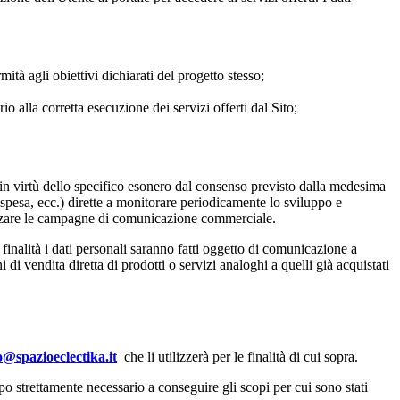
ità agli obiettivi dichiarati del progetto stesso;
 alla corretta esecuzione dei servizi offerti dal Sito;
ed in virtù dello specifico esonero dal consenso previsto dalla medesima
, spesa, ecc.) dirette a monitorare periodicamente lo sviluppo e
ealizzare le campagne di comunicazione commerciale.
e finalità i dati personali saranno fatti oggetto di comunicazione a
 di vendita diretta di prodotti o servizi analoghi a quelli già acquistati
o@spazioeclectika.it
che li utilizzerà per le finalità di cui sopra.
mpo strettamente necessario a conseguire gli scopi per cui sono stati