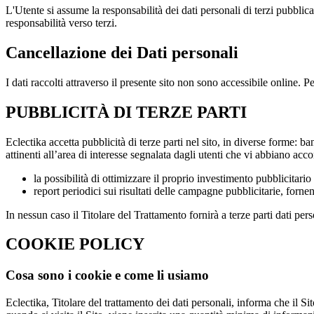
L'Utente si assume la responsabilità dei dati personali di terzi pubblica
responsabilità verso terzi.
Cancellazione dei Dati personali
I dati raccolti attraverso il presente sito non sono accessibile online. 
PUBBLICITÀ DI TERZE PARTI
Eclectika accetta pubblicità di terze parti nel sito, in diverse forme: 
attinenti all’area di interesse segnalata dagli utenti che vi abbiano accon
la possibilità di ottimizzare il proprio investimento pubblicitari
report periodici sui risultati delle campagne pubblicitarie, forne
In nessun caso il Titolare del Trattamento fornirà a terze parti dati per
COOKIE POLICY
Cosa sono i cookie e come li usiamo
Eclectika, Titolare del trattamento dei dati personali, informa che il Sito