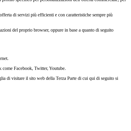
erta di servizi più efficienti e con caratteristiche sempre più
stazioni del proprio browser, oppure in base a quanto di seguito
rnet.
work come Facebook, Twitter, Youtube.
ia di visitare il sito web della Terza Parte di cui qui di seguito si