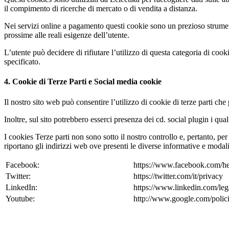
il compimento di ricerche di mercato o di vendita a distanza.
Nei servizi online a pagamento questi cookie sono un prezioso strumento
prossime alle reali esigenze dell’utente.
L’utente può decidere di rifiutare l’utilizzo di questa categoria di coo
specificato.
4. Cookie di Terze Parti e Social media cookie
Il nostro sito web può consentire l’utilizzo di cookie di terze parti ch
Inoltre, sul sito potrebbero esserci presenza dei cd. social plugin i q
I cookies Terze parti non sono sotto il nostro controllo e, pertanto, per 
riportano gli indirizzi web ove presenti le diverse informative e modali
Facebook:
https://www.facebook.com/he
Twitter:
https://twitter.com/it/privacy
LinkedIn:
https://www.linkedin.com/leg
Youtube:
http://www.google.com/polici