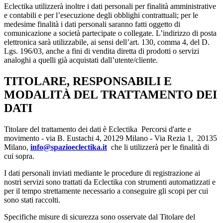
Eclectika utilizzerà inoltre i dati personali per finalità amministrative
e contabili e per l’esecuzione degli obblighi contrattuali; per le
medesime finalità i dati personali saranno fatti oggetto di
comunicazione a società partecipate o collegate. L’indirizzo di posta
elettronica sarà utilizzabile, ai sensi dell’art. 130, comma 4, del D.
Lgs. 196/03, anche a fini di vendita diretta di prodotti o servizi
analoghi a quelli già acquistati dall’utente/cliente.
TITOLARE, RESPONSABILI E
MODALITÀ DEL TRATTAMENTO DEI
DATI
Titolare del trattamento dei dati è Eclectika Percorsi d'arte e
movimento - via B. Eustachi 4, 20129 Milano - Via Rezia 1, 20135
Milano,
info@spazioeclectika.it
che li utilizzerà per le finalità di
cui sopra.
I dati personali inviati mediante le procedure di registrazione ai
nostri servizi sono trattati da Eclectika con strumenti automatizzati e
per il tempo strettamente necessario a conseguire gli scopi per cui
sono stati raccolti.
Specifiche misure di sicurezza sono osservate dal Titolare del