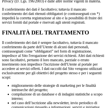
Privacy (D. Lgs. 196/2003) e dalle altre norme vigenti in materia.
Il conferimento dei dati è facoltativo; tuttavia il mancato
conferimento dei dati ritenuti obbligatori (e contrassegnati con *)
impedirà la corretta registrazione al sito e la possibilità di fruire dei
servizi forniti dal portale e riservati agli utenti registrati.
FINALITÀ DEL TRATTAMENTO
Il conferimento dei dati è sempre facoltativo, tuttavia il mancato
conferimento da parte dell’Utente di alcuni dati personali,
contrassegnati come “obbligatori” nel form di registrazione,
impedisce al Sito l'erogazione dei servizi richiesti. Altri dati richiesti
sono facoltativi, pertanto il loro mancato, parziale o errato
inserimento non impedisce l'iscrizione dell'Utente al portale per
accedere ai servizi offerti. I dati raccolti dal Sito vengono utilizzati
esclusivamente per gli obiettivi del progetto stesso e per i seguenti
scopi:
miglioramento delle strategie di marketing per le finalità
intrinseche del progetto;
compilazione di un database e di indagini statistiche a scopo
interno;
nel caso dell’iscrizione alla newsletter, invio periodico di
comunicazioni riguardo a informazioni, servizi e iniziative