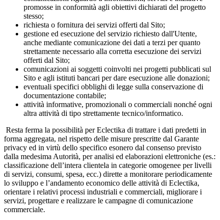
promosse in conformità agli obiettivi dichiarati del progetto
stesso;
richiesta o fornitura dei servizi offerti dal Sito;
gestione ed esecuzione del servizio richiesto dall'Utente,
anche mediante comunicazione dei dati a terzi per quanto
strettamente necessario alla corretta esecuzione dei servizi
offerti dal Sito;
comunicazioni ai soggetti coinvolti nei progetti pubblicati sul
Sito e agli istituti bancari per dare esecuzione alle donazioni;
eventuali specifici obblighi di legge sulla conservazione di
documentazione contabile;
attività informative, promozionali o commerciali nonché ogni
altra attività di tipo strettamente tecnico/informatico.
Resta ferma la possibilità per Eclectika di trattare i dati predetti in
forma aggregata, nel rispetto delle misure prescritte dal Garante
privacy ed in virtù dello specifico esonero dal consenso previsto
dalla medesima Autorità, per analisi ed elaborazioni elettroniche (es.:
classificazione dell’intera clientela in categorie omogenee per livelli
di servizi, consumi, spesa, ecc.) dirette a monitorare periodicamente
lo sviluppo e l’andamento economico delle attività di Eclectika,
orientare i relativi processi industriali e commerciali, migliorare i
servizi, progettare e realizzare le campagne di comunicazione
commerciale.