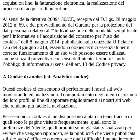
acquisti on line, la fatturazione elettronica, la realizzazione del
processo di acquisto di un ordine.
Ai sensi della direttiva 2009/136/CE, recepita dal D.Lgs. 28 maggio
2012 n. 69, e del provvedimento del Garante per la protezione dei
dati personali relativo all’“Individuazione delle modalità semplificate
per l’informativa e l’acquisizione del consenso per l’uso dei
cookies” dell’8 maggio 2014, pubblicato sulla Gazzetta Ufficiale n.
126 del 3 giugno 2014, essendo i cookies tecnici essenziali per il
corretto funzionamento di un sito web possono essere utilizzati
anche senza il preventivo consenso dell’utente, fermo restando
l’obbligo di informativa ai sensi dell’art. 13 del Codice privacy.
2. Cookie di analisi (cd. Analytics cookie)
Questi cookies ci consentono di perfezionare i nostri siti web
monitorando ed analizzando il comportamento degli utenti e creando
dei loro profili al fine di apportare miglioramenti ai nostri siti web
che rendano più facile la navigazione.
Per esempio, i cookies di analisi possono aiutarci a tener traccia di
quali sono le pagine visitate frequentemente, quali sono le
preferenze dell’utente, quali prodotti sono già stati visualizzati per
evitare che vengano riproposti, se la pubblicità che viene pubblicata
sul sito web è efficace o meno, se e quali difficoltà l’utente incontra