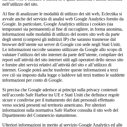
nell’utilizzo del sito.
Al fine di analizzare le modalità di utilizzo dei siti web, Eclectika si
avvale anche del servizio di analisi web Google Analytics fornito da
Google. In particolare, Google Analytics utilizza i cookies (sia
temporanei sia permanenti) al fine di raccogliere, in forma anonima,
informazioni sulle modalità di utilizzo del nostro sito web da parte
degli utenti (compresi gli indirizzi IP) che saranno trasmesse dal
browser dell’utente sui server di Google con sede negli Stati Uniti.
Le informazioni raccolte saranno utilizzare da Google allo scopo di
valutare l’utilizzo del sito internet da parte dell’utente, compilare dei
report sull’attività del sito internet utili agli operatori dello stesso sito
e fornire altri servizi relativi all’attività del sito e all’utilizzo di
internet. Google potrà anche trasferire queste informazioni a terzi
ove ciò sia imposto dalla legge o laddove tali terzi trattino le suddette
informazioni per conto di Google.
Si precisa che Google aderisce ai principi sulla privacy contenuti
nell’accordo Safe Harbor tra UE e Stati Uniti che definisce regole
sicure e condivise per il trattamento dei dati personali effettuato
verso società presenti sul territorio americano. Per ulteriori
informazioni sulla normativa Safe Harbor consulta il sito web del
Dipartimento del Commercio statunitense.
Ulteriori informazioni in merito al servizio Google Analytics ed alle