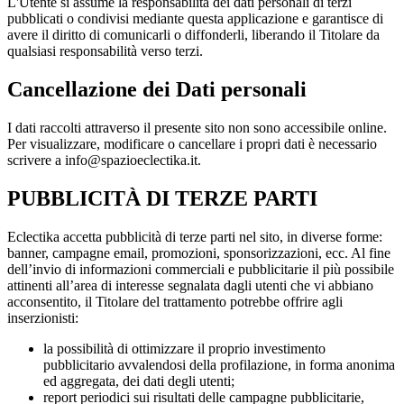
L'Utente si assume la responsabilità dei dati personali di terzi
pubblicati o condivisi mediante questa applicazione e garantisce di
avere il diritto di comunicarli o diffonderli, liberando il Titolare da
qualsiasi responsabilità verso terzi.
Cancellazione dei Dati personali
I dati raccolti attraverso il presente sito non sono accessibile online.
Per visualizzare, modificare o cancellare i propri dati è necessario
scrivere a info@spazioeclectika.it.
PUBBLICITÀ DI TERZE PARTI
Eclectika accetta pubblicità di terze parti nel sito, in diverse forme:
banner, campagne email, promozioni, sponsorizzazioni, ecc. Al fine
dell’invio di informazioni commerciali e pubblicitarie il più possibile
attinenti all’area di interesse segnalata dagli utenti che vi abbiano
acconsentito, il Titolare del trattamento potrebbe offrire agli
inserzionisti:
la possibilità di ottimizzare il proprio investimento
pubblicitario avvalendosi della profilazione, in forma anonima
ed aggregata, dei dati degli utenti;
report periodici sui risultati delle campagne pubblicitarie,