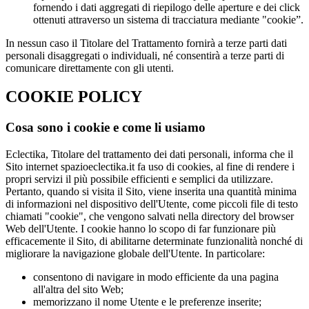
fornendo i dati aggregati di riepilogo delle aperture e dei click
ottenuti attraverso un sistema di tracciatura mediante "cookie”.
In nessun caso il Titolare del Trattamento fornirà a terze parti dati
personali disaggregati o individuali, né consentirà a terze parti di
comunicare direttamente con gli utenti.
COOKIE POLICY
Cosa sono i cookie e come li usiamo
Eclectika, Titolare del trattamento dei dati personali, informa che il
Sito internet spazioeclectika.it fa uso di cookies, al fine di rendere i
propri servizi il più possibile efficienti e semplici da utilizzare.
Pertanto, quando si visita il Sito, viene inserita una quantità minima
di informazioni nel dispositivo dell'Utente, come piccoli file di testo
chiamati "cookie", che vengono salvati nella directory del browser
Web dell'Utente. I cookie hanno lo scopo di far funzionare più
efficacemente il Sito, di abilitarne determinate funzionalità nonché di
migliorare la navigazione globale dell'Utente. In particolare:
consentono di navigare in modo efficiente da una pagina
all'altra del sito Web;
memorizzano il nome Utente e le preferenze inserite;