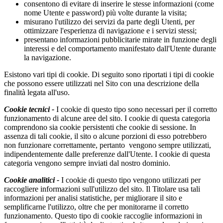
consentono di evitare di inserire le stesse informazioni (come
nome Utente e password) più volte durante la visita;
misurano l'utilizzo dei servizi da parte degli Utenti, per
ottimizzare l'esperienza di navigazione e i servizi stessi;
presentano informazioni pubblicitarie mirate in funzione degli
interessi e del comportamento manifestato dall'Utente durante
la navigazione.
Esistono vari tipi di cookie. Di seguito sono riportati i tipi di cookie
che possono essere utilizzati nel Sito con una descrizione della
finalità legata all'uso.
Cookie tecnici -
I cookie di questo tipo sono necessari per il corretto
funzionamento di alcune aree del sito. I cookie di questa categoria
comprendono sia cookie persistenti che cookie di sessione. In
assenza di tali cookie, il sito o alcune porzioni di esso potrebbero
non funzionare correttamente, pertanto vengono sempre utilizzati,
indipendentemente dalle preferenze dall'Utente. I cookie di questa
categoria vengono sempre inviati dal nostro dominio.
Cookie analitici -
I cookie di questo tipo vengono utilizzati per
raccogliere informazioni sull'utilizzo del sito. Il Titolare usa tali
informazioni per analisi statistiche, per migliorare il sito e
semplificarne l'utilizzo, oltre che per monitorarne il corretto
funzionamento. Questo tipo di cookie raccoglie informazioni in