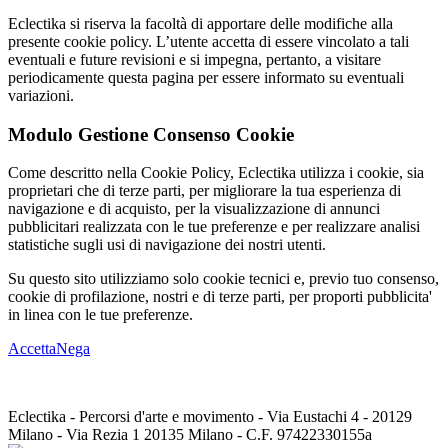
Eclectika si riserva la facoltà di apportare delle modifiche alla
presente cookie policy. L’utente accetta di essere vincolato a tali
eventuali e future revisioni e si impegna, pertanto, a visitare
periodicamente questa pagina per essere informato su eventuali
variazioni.
Modulo Gestione Consenso Cookie
Come descritto nella Cookie Policy, Eclectika utilizza i cookie, sia
proprietari che di terze parti, per migliorare la tua esperienza di
navigazione e di acquisto, per la visualizzazione di annunci
pubblicitari realizzata con le tue preferenze e per realizzare analisi
statistiche sugli usi di navigazione dei nostri utenti.
Su questo sito utilizziamo solo cookie tecnici e, previo tuo consenso,
cookie di profilazione, nostri e di terze parti, per proporti pubblicita'
in linea con le tue preferenze.
Accetta
Nega
Eclectika - Percorsi d'arte e movimento - Via Eustachi 4 - 20129
Milano - Via Rezia 1 20135 Milano - C.F. 97422330155a