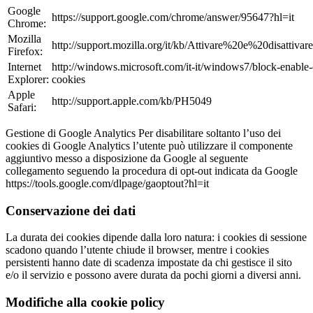
Google
https://support.google.com/chrome/answer/95647?hl=it
Chrome:
Mozilla
http://support.mozilla.org/it/kb/Attivare%20e%20disattiv
Firefox:
Internet
http://windows.microsoft.com/it-it/windows7/block-enable-
Explorer:
cookies
Apple
http://support.apple.com/kb/PH5049
Safari:
Gestione di Google Analytics Per disabilitare soltanto l’uso dei
cookies di Google Analytics l’utente può utilizzare il componente
aggiuntivo messo a disposizione da Google al seguente
collegamento seguendo la procedura di opt-out indicata da Google
https://tools.google.com/dlpage/gaoptout?hl=it
Conservazione dei dati
La durata dei cookies dipende dalla loro natura: i cookies di sessione
scadono quando l’utente chiude il browser, mentre i cookies
persistenti hanno date di scadenza impostate da chi gestisce il sito
e/o il servizio e possono avere durata da pochi giorni a diversi anni.
Modifiche alla cookie policy