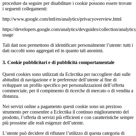
procedure da seguire per disabilitare i cookie possono essere trovate
i seguenti collegamenti:
http://www.google.com/intl/en/analytics/privacyoverview.html
https://developers.google.com/analytics/devguides/collection/analytics
usage
Tali dati non permettono di identificare personalmente l’utente: tutti i
dati raccolti sono aggregati ed in quanto tali anonimi.
3. Cookie pubblicitari e di pubblicità comportamentale
Questi cookies sono utilizzati da Eclectika per raccogliere dati sulle
abitudini di navigazione e le preferenze dell’utente al fine di
sviluppare un profilo specifico per personalizzazioni dell’offerta
commerciale, per il compimento di ricerche di mercato o di vendita a
distanza.
Nei servizi online a pagamento questi cookie sono un prezioso
strumento per consentire a Eclectika il continuo miglioramento del
prodotto, l’offerta di servizi più efficienti e con caratteristiche sempre
più prossime alle reali esigenze dell’utente.
L’utente può decidere di rifiutare l’utilizzo di questa categoria di