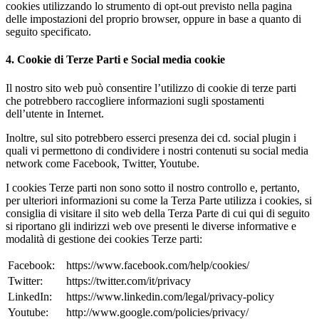
cookies utilizzando lo strumento di opt-out previsto nella pagina
delle impostazioni del proprio browser, oppure in base a quanto di
seguito specificato.
4. Cookie di Terze Parti e Social media cookie
Il nostro sito web può consentire l’utilizzo di cookie di terze parti
che potrebbero raccogliere informazioni sugli spostamenti
dell’utente in Internet.
Inoltre, sul sito potrebbero esserci presenza dei cd. social plugin i
quali vi permettono di condividere i nostri contenuti su social media
network come Facebook, Twitter, Youtube.
I cookies Terze parti non sono sotto il nostro controllo e, pertanto,
per ulteriori informazioni su come la Terza Parte utilizza i cookies, si
consiglia di visitare il sito web della Terza Parte di cui qui di seguito
si riportano gli indirizzi web ove presenti le diverse informative e
modalità di gestione dei cookies Terze parti:
Facebook:
https://www.facebook.com/help/cookies/
Twitter:
https://twitter.com/it/privacy
LinkedIn:
https://www.linkedin.com/legal/privacy-policy
Youtube:
http://www.google.com/policies/privacy/