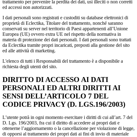
trattamento per prevenire la perdita dei dati, usi illeciti o non corretti
ed accessi non autorizzati.
I dati personali sono registrati e custoditi su database elettronici di
proprietà di Eclectika, Titolare del trattamento, nonché saranno
conservati su server nel territorio di Paesi appartenenti all’Unione
Europea (UE) ovvero extra UE nel rispetto della normativa in
materia di protezione dei dati personali. I dati personali sono trattati
da Eclectika tramite propri incaricati, preposti alla gestione del sito
ed alle attività di marketing.
L'elenco di tutti i Responsabili del trattamento è a disponibile a
richiesta degli utenti del sito.
DIRITTO DI ACCESSO AI DATI
PERSONALI ED ALTRI DIRITTI AI
SENSI DELL’ARTICOLO 7 DEL
CODICE PRIVACY (D. LGS.196/2003)
L’utente potrà in ogni momento esercitare i diritti di cui all’art. 7 del
D. Lgs. 196/2003, fra cui il diritto di accedere ai propri dati e
ottenerne l’aggiornamento o la cancellazione per violazione di legge,
di opporsi al trattamento dei propri dati ai fini di invio di materiale