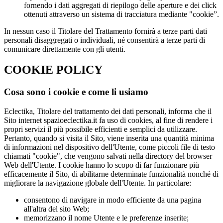
fornendo i dati aggregati di riepilogo delle aperture e dei click
ottenuti attraverso un sistema di tracciatura mediante "cookie”.
In nessun caso il Titolare del Trattamento fornirà a terze parti dati
personali disaggregati o individuali, né consentirà a terze parti di
comunicare direttamente con gli utenti.
COOKIE POLICY
Cosa sono i cookie e come li usiamo
Eclectika, Titolare del trattamento dei dati personali, informa che il
Sito internet spazioeclectika.it fa uso di cookies, al fine di rendere i
propri servizi il più possibile efficienti e semplici da utilizzare.
Pertanto, quando si visita il Sito, viene inserita una quantità minima
di informazioni nel dispositivo dell'Utente, come piccoli file di testo
chiamati "cookie", che vengono salvati nella directory del browser
Web dell'Utente. I cookie hanno lo scopo di far funzionare più
efficacemente il Sito, di abilitarne determinate funzionalità nonché di
migliorare la navigazione globale dell'Utente. In particolare:
consentono di navigare in modo efficiente da una pagina
all'altra del sito Web;
memorizzano il nome Utente e le preferenze inserite;