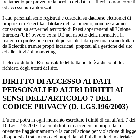
trattamento per prevenire la perdita dei dati, usi illeciti o non corretti
ed accessi non autorizzati.
I dati personali sono registrati e custoditi su database elettronici di
proprietà di Eclectika, Titolare del trattamento, nonché saranno
conservati su server nel territorio di Paesi appartenenti all’Unione
Europea (UE) ovvero extra UE nel rispetto della normativa in
materia di protezione dei dati personali. I dati personali sono trattati
da Eclectika tramite propri incaricati, preposti alla gestione del sito
ed alle attività di marketing.
L'elenco di tutti i Responsabili del trattamento è a disponibile a
richiesta degli utenti del sito.
DIRITTO DI ACCESSO AI DATI
PERSONALI ED ALTRI DIRITTI AI
SENSI DELL’ARTICOLO 7 DEL
CODICE PRIVACY (D. LGS.196/2003)
L’utente potrà in ogni momento esercitare i diritti di cui all’art. 7 del
D. Lgs. 196/2003, fra cui il diritto di accedere ai propri dati e
ottenerne l’aggiornamento o la cancellazione per violazione di legge,
di opporsi al trattamento dei propri dati ai fini di invio di materiale