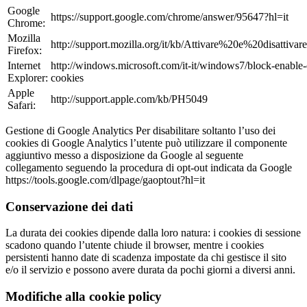
Google
https://support.google.com/chrome/answer/95647?hl=it
Chrome:
Mozilla
http://support.mozilla.org/it/kb/Attivare%20e%20disattiv
Firefox:
Internet
http://windows.microsoft.com/it-it/windows7/block-enable-
Explorer:
cookies
Apple
http://support.apple.com/kb/PH5049
Safari:
Gestione di Google Analytics Per disabilitare soltanto l’uso dei
cookies di Google Analytics l’utente può utilizzare il componente
aggiuntivo messo a disposizione da Google al seguente
collegamento seguendo la procedura di opt-out indicata da Google
https://tools.google.com/dlpage/gaoptout?hl=it
Conservazione dei dati
La durata dei cookies dipende dalla loro natura: i cookies di sessione
scadono quando l’utente chiude il browser, mentre i cookies
persistenti hanno date di scadenza impostate da chi gestisce il sito
e/o il servizio e possono avere durata da pochi giorni a diversi anni.
Modifiche alla cookie policy