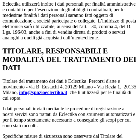
Eclectika utilizzerà inoltre i dati personali per finalità amministrative
e contabili e per l’esecuzione degli obblighi contrattuali; per le
medesime finalità i dati personali saranno fatti oggetto di
comunicazione a società partecipate o collegate. L’indirizzo di posta
elettronica sarà utilizzabile, ai sensi dell’art. 130, comma 4, del D.
Lgs. 196/03, anche a fini di vendita diretta di prodotti o servizi
analoghi a quelli già acquistati dall’utente/cliente.
TITOLARE, RESPONSABILI E
MODALITÀ DEL TRATTAMENTO DEI
DATI
Titolare del trattamento dei dati è Eclectika Percorsi d'arte e
movimento - via B. Eustachi 4, 20129 Milano - Via Rezia 1, 20135
Milano,
info@spazioeclectika.it
che li utilizzerà per le finalità di
cui sopra.
I dati personali inviati mediante le procedure di registrazione ai
nostri servizi sono trattati da Eclectika con strumenti automatizzati e
per il tempo strettamente necessario a conseguire gli scopi per cui
sono stati raccolti.
Specifiche misure di sicurezza sono osservate dal Titolare del