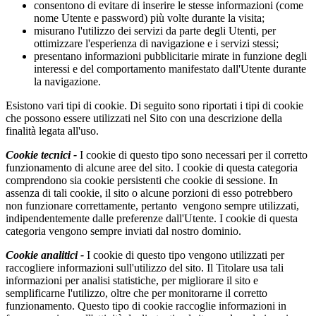
consentono di evitare di inserire le stesse informazioni (come
nome Utente e password) più volte durante la visita;
misurano l'utilizzo dei servizi da parte degli Utenti, per
ottimizzare l'esperienza di navigazione e i servizi stessi;
presentano informazioni pubblicitarie mirate in funzione degli
interessi e del comportamento manifestato dall'Utente durante
la navigazione.
Esistono vari tipi di cookie. Di seguito sono riportati i tipi di cookie
che possono essere utilizzati nel Sito con una descrizione della
finalità legata all'uso.
Cookie tecnici -
I cookie di questo tipo sono necessari per il corretto
funzionamento di alcune aree del sito. I cookie di questa categoria
comprendono sia cookie persistenti che cookie di sessione. In
assenza di tali cookie, il sito o alcune porzioni di esso potrebbero
non funzionare correttamente, pertanto vengono sempre utilizzati,
indipendentemente dalle preferenze dall'Utente. I cookie di questa
categoria vengono sempre inviati dal nostro dominio.
Cookie analitici -
I cookie di questo tipo vengono utilizzati per
raccogliere informazioni sull'utilizzo del sito. Il Titolare usa tali
informazioni per analisi statistiche, per migliorare il sito e
semplificarne l'utilizzo, oltre che per monitorarne il corretto
funzionamento. Questo tipo di cookie raccoglie informazioni in