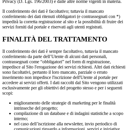
Privacy (D. Lgs. 196/2003) e dalle altre norme vigenti in materia.
Il conferimento dei dati è facoltativo; tuttavia il mancato
conferimento dei dati ritenuti obbligatori (e contrassegnati con *)
impedirà la corretta registrazione al sito e la possibilità di fruire dei
servizi forniti dal portale e riservati agli utenti registrati.
FINALITÀ DEL TRATTAMENTO
Il conferimento dei dati è sempre facoltativo, tuttavia il mancato
conferimento da parte dell’Utente di alcuni dati personali,
contrassegnati come “obbligatori” nel form di registrazione,
impedisce al Sito l'erogazione dei servizi richiesti. Altri dati richiesti
sono facoltativi, pertanto il loro mancato, parziale o errato
inserimento non impedisce l'iscrizione dell'Utente al portale per
accedere ai servizi offerti. I dati raccolti dal Sito vengono utilizzati
esclusivamente per gli obiettivi del progetto stesso e per i seguenti
scopi:
miglioramento delle strategie di marketing per le finalità
intrinseche del progetto;
compilazione di un database e di indagini statistiche a scopo
interno;
nel caso dell’iscrizione alla newsletter, invio periodico di
comunicazioni riguardo a informazioni, servizi e iniziative