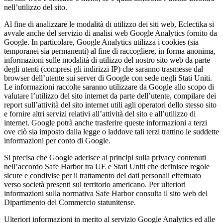
nell’utilizzo del sito.
Al fine di analizzare le modalità di utilizzo dei siti web, Eclectika si
avvale anche del servizio di analisi web Google Analytics fornito da
Google. In particolare, Google Analytics utilizza i cookies (sia
temporanei sia permanenti) al fine di raccogliere, in forma anonima,
informazioni sulle modalità di utilizzo del nostro sito web da parte
degli utenti (compresi gli indirizzi IP) che saranno trasmesse dal
browser dell’utente sui server di Google con sede negli Stati Uniti.
Le informazioni raccolte saranno utilizzare da Google allo scopo di
valutare l’utilizzo del sito internet da parte dell’utente, compilare dei
report sull’attività del sito internet utili agli operatori dello stesso sito
e fornire altri servizi relativi all’attività del sito e all’utilizzo di
internet. Google potrà anche trasferire queste informazioni a terzi
ove ciò sia imposto dalla legge o laddove tali terzi trattino le suddette
informazioni per conto di Google.
Si precisa che Google aderisce ai principi sulla privacy contenuti
nell’accordo Safe Harbor tra UE e Stati Uniti che definisce regole
sicure e condivise per il trattamento dei dati personali effettuato
verso società presenti sul territorio americano. Per ulteriori
informazioni sulla normativa Safe Harbor consulta il sito web del
Dipartimento del Commercio statunitense.
Ulteriori informazioni in merito al servizio Google Analytics ed alle