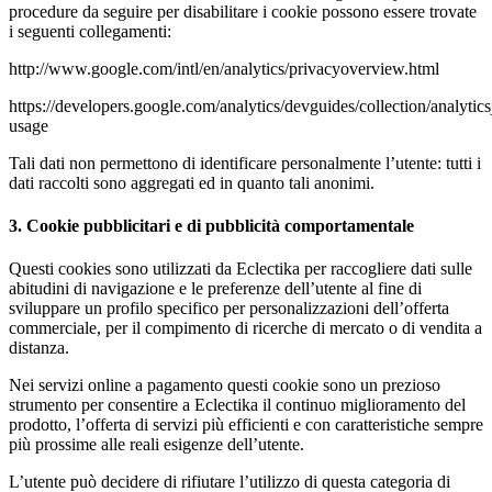
procedure da seguire per disabilitare i cookie possono essere trovate
i seguenti collegamenti:
http://www.google.com/intl/en/analytics/privacyoverview.html
https://developers.google.com/analytics/devguides/collection/analytics
usage
Tali dati non permettono di identificare personalmente l’utente: tutti i
dati raccolti sono aggregati ed in quanto tali anonimi.
3. Cookie pubblicitari e di pubblicità comportamentale
Questi cookies sono utilizzati da Eclectika per raccogliere dati sulle
abitudini di navigazione e le preferenze dell’utente al fine di
sviluppare un profilo specifico per personalizzazioni dell’offerta
commerciale, per il compimento di ricerche di mercato o di vendita a
distanza.
Nei servizi online a pagamento questi cookie sono un prezioso
strumento per consentire a Eclectika il continuo miglioramento del
prodotto, l’offerta di servizi più efficienti e con caratteristiche sempre
più prossime alle reali esigenze dell’utente.
L’utente può decidere di rifiutare l’utilizzo di questa categoria di