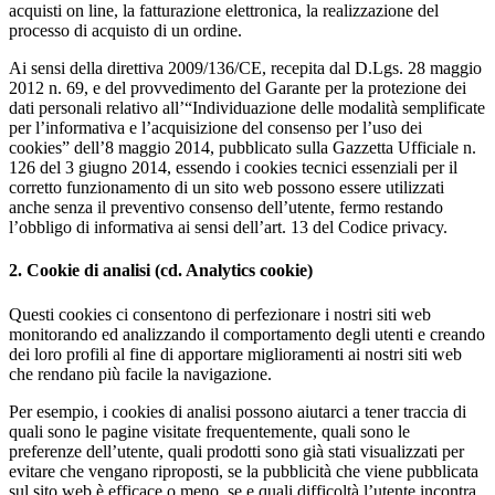
acquisti on line, la fatturazione elettronica, la realizzazione del
processo di acquisto di un ordine.
Ai sensi della direttiva 2009/136/CE, recepita dal D.Lgs. 28 maggio
2012 n. 69, e del provvedimento del Garante per la protezione dei
dati personali relativo all’“Individuazione delle modalità semplificate
per l’informativa e l’acquisizione del consenso per l’uso dei
cookies” dell’8 maggio 2014, pubblicato sulla Gazzetta Ufficiale n.
126 del 3 giugno 2014, essendo i cookies tecnici essenziali per il
corretto funzionamento di un sito web possono essere utilizzati
anche senza il preventivo consenso dell’utente, fermo restando
l’obbligo di informativa ai sensi dell’art. 13 del Codice privacy.
2. Cookie di analisi (cd. Analytics cookie)
Questi cookies ci consentono di perfezionare i nostri siti web
monitorando ed analizzando il comportamento degli utenti e creando
dei loro profili al fine di apportare miglioramenti ai nostri siti web
che rendano più facile la navigazione.
Per esempio, i cookies di analisi possono aiutarci a tener traccia di
quali sono le pagine visitate frequentemente, quali sono le
preferenze dell’utente, quali prodotti sono già stati visualizzati per
evitare che vengano riproposti, se la pubblicità che viene pubblicata
sul sito web è efficace o meno, se e quali difficoltà l’utente incontra