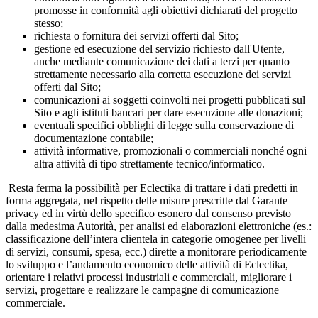
promosse in conformità agli obiettivi dichiarati del progetto
stesso;
richiesta o fornitura dei servizi offerti dal Sito;
gestione ed esecuzione del servizio richiesto dall'Utente,
anche mediante comunicazione dei dati a terzi per quanto
strettamente necessario alla corretta esecuzione dei servizi
offerti dal Sito;
comunicazioni ai soggetti coinvolti nei progetti pubblicati sul
Sito e agli istituti bancari per dare esecuzione alle donazioni;
eventuali specifici obblighi di legge sulla conservazione di
documentazione contabile;
attività informative, promozionali o commerciali nonché ogni
altra attività di tipo strettamente tecnico/informatico.
Resta ferma la possibilità per Eclectika di trattare i dati predetti in
forma aggregata, nel rispetto delle misure prescritte dal Garante
privacy ed in virtù dello specifico esonero dal consenso previsto
dalla medesima Autorità, per analisi ed elaborazioni elettroniche (es.:
classificazione dell’intera clientela in categorie omogenee per livelli
di servizi, consumi, spesa, ecc.) dirette a monitorare periodicamente
lo sviluppo e l’andamento economico delle attività di Eclectika,
orientare i relativi processi industriali e commerciali, migliorare i
servizi, progettare e realizzare le campagne di comunicazione
commerciale.