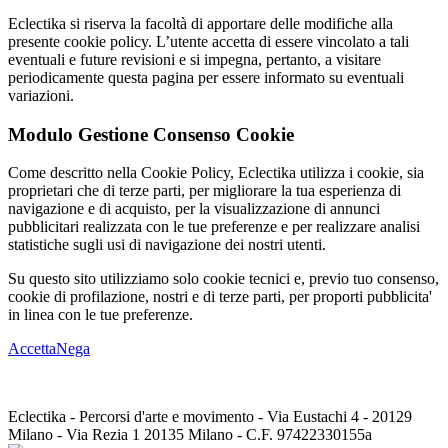
Eclectika si riserva la facoltà di apportare delle modifiche alla
presente cookie policy. L’utente accetta di essere vincolato a tali
eventuali e future revisioni e si impegna, pertanto, a visitare
periodicamente questa pagina per essere informato su eventuali
variazioni.
Modulo Gestione Consenso Cookie
Come descritto nella Cookie Policy, Eclectika utilizza i cookie, sia
proprietari che di terze parti, per migliorare la tua esperienza di
navigazione e di acquisto, per la visualizzazione di annunci
pubblicitari realizzata con le tue preferenze e per realizzare analisi
statistiche sugli usi di navigazione dei nostri utenti.
Su questo sito utilizziamo solo cookie tecnici e, previo tuo consenso,
cookie di profilazione, nostri e di terze parti, per proporti pubblicita'
in linea con le tue preferenze.
Accetta
Nega
Eclectika - Percorsi d'arte e movimento - Via Eustachi 4 - 20129
Milano - Via Rezia 1 20135 Milano - C.F. 97422330155a