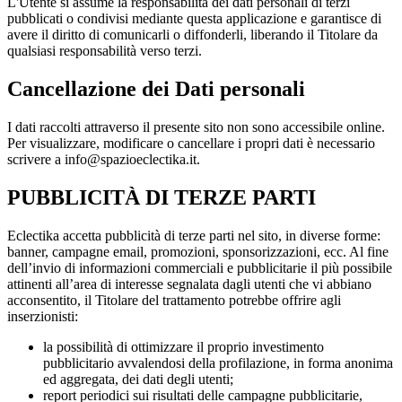
L'Utente si assume la responsabilità dei dati personali di terzi
pubblicati o condivisi mediante questa applicazione e garantisce di
avere il diritto di comunicarli o diffonderli, liberando il Titolare da
qualsiasi responsabilità verso terzi.
Cancellazione dei Dati personali
I dati raccolti attraverso il presente sito non sono accessibile online.
Per visualizzare, modificare o cancellare i propri dati è necessario
scrivere a info@spazioeclectika.it.
PUBBLICITÀ DI TERZE PARTI
Eclectika accetta pubblicità di terze parti nel sito, in diverse forme:
banner, campagne email, promozioni, sponsorizzazioni, ecc. Al fine
dell’invio di informazioni commerciali e pubblicitarie il più possibile
attinenti all’area di interesse segnalata dagli utenti che vi abbiano
acconsentito, il Titolare del trattamento potrebbe offrire agli
inserzionisti:
la possibilità di ottimizzare il proprio investimento
pubblicitario avvalendosi della profilazione, in forma anonima
ed aggregata, dei dati degli utenti;
report periodici sui risultati delle campagne pubblicitarie,