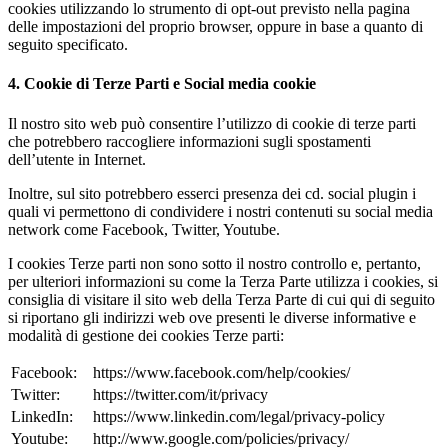
cookies utilizzando lo strumento di opt-out previsto nella pagina
delle impostazioni del proprio browser, oppure in base a quanto di
seguito specificato.
4. Cookie di Terze Parti e Social media cookie
Il nostro sito web può consentire l’utilizzo di cookie di terze parti
che potrebbero raccogliere informazioni sugli spostamenti
dell’utente in Internet.
Inoltre, sul sito potrebbero esserci presenza dei cd. social plugin i
quali vi permettono di condividere i nostri contenuti su social media
network come Facebook, Twitter, Youtube.
I cookies Terze parti non sono sotto il nostro controllo e, pertanto,
per ulteriori informazioni su come la Terza Parte utilizza i cookies, si
consiglia di visitare il sito web della Terza Parte di cui qui di seguito
si riportano gli indirizzi web ove presenti le diverse informative e
modalità di gestione dei cookies Terze parti:
Facebook:
https://www.facebook.com/help/cookies/
Twitter:
https://twitter.com/it/privacy
LinkedIn:
https://www.linkedin.com/legal/privacy-policy
Youtube:
http://www.google.com/policies/privacy/