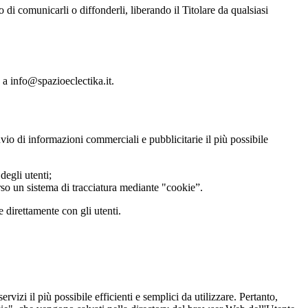
o di comunicarli o diffonderli, liberando il Titolare da qualsiasi
e a info@spazioeclectika.it.
nvio di informazioni commerciali e pubblicitarie il più possibile
degli utenti;
verso un sistema di tracciatura mediante "cookie”.
e direttamente con gli utenti.
ervizi il più possibile efficienti e semplici da utilizzare. Pertanto,