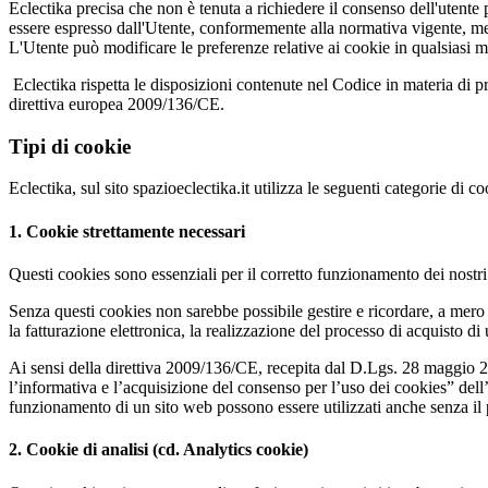
Eclectika precisa che non è tenuta a richiedere il consenso dell'utente p
essere espresso dall'Utente, conformemente alla normativa vigente, medi
L'Utente può modificare le preferenze relative ai cookie in qualsiasi 
Eclectika rispetta le disposizioni contenute nel Codice in materia di 
direttiva europea 2009/136/CE.
Tipi di cookie
Eclectika, sul sito spazioeclectika.it utilizza le seguenti categorie di co
1. Cookie strettamente necessari
Questi cookies sono essenziali per il corretto funzionamento dei nostri s
Senza questi cookies non sarebbe possibile gestire e ricordare, a mero tit
la fatturazione elettronica, la realizzazione del processo di acquisto di
Ai sensi della direttiva 2009/136/CE, recepita dal D.Lgs. 28 maggio 20
l’informativa e l’acquisizione del consenso per l’uso dei cookies” dell
funzionamento di un sito web possono essere utilizzati anche senza il p
2. Cookie di analisi (cd. Analytics cookie)