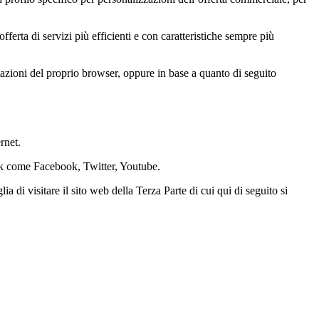
erta di servizi più efficienti e con caratteristiche sempre più
stazioni del proprio browser, oppure in base a quanto di seguito
rnet.
work come Facebook, Twitter, Youtube.
ia di visitare il sito web della Terza Parte di cui qui di seguito si