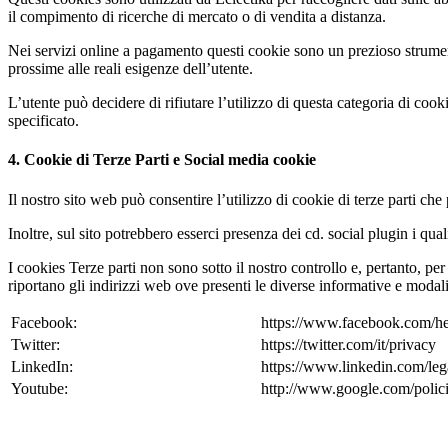
il compimento di ricerche di mercato o di vendita a distanza.
Nei servizi online a pagamento questi cookie sono un prezioso strumento
prossime alle reali esigenze dell’utente.
L’utente può decidere di rifiutare l’utilizzo di questa categoria di coo
specificato.
4. Cookie di Terze Parti e Social media cookie
Il nostro sito web può consentire l’utilizzo di cookie di terze parti ch
Inoltre, sul sito potrebbero esserci presenza dei cd. social plugin i q
I cookies Terze parti non sono sotto il nostro controllo e, pertanto, per 
riportano gli indirizzi web ove presenti le diverse informative e modali
Facebook:
https://www.facebook.com/he
Twitter:
https://twitter.com/it/privacy
LinkedIn:
https://www.linkedin.com/leg
Youtube:
http://www.google.com/polici