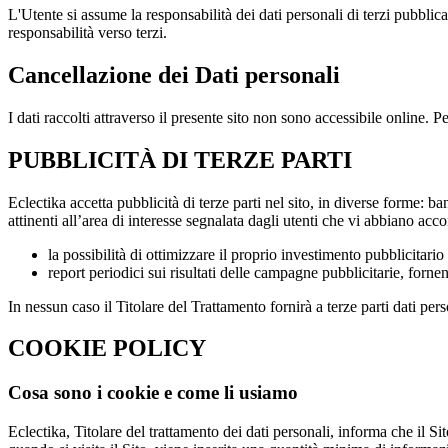
L'Utente si assume la responsabilità dei dati personali di terzi pubblica
responsabilità verso terzi.
Cancellazione dei Dati personali
I dati raccolti attraverso il presente sito non sono accessibile online. 
PUBBLICITÀ DI TERZE PARTI
Eclectika accetta pubblicità di terze parti nel sito, in diverse forme: 
attinenti all’area di interesse segnalata dagli utenti che vi abbiano accon
la possibilità di ottimizzare il proprio investimento pubblicitari
report periodici sui risultati delle campagne pubblicitarie, forne
In nessun caso il Titolare del Trattamento fornirà a terze parti dati per
COOKIE POLICY
Cosa sono i cookie e come li usiamo
Eclectika, Titolare del trattamento dei dati personali, informa che il Sito