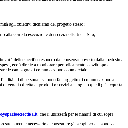
ità agli obiettivi dichiarati del progetto stesso;
 alla corretta esecuzione dei servizi offerti dal Sito;
ed in virtù dello specifico esonero dal consenso previsto dalla medesima
, spesa, ecc.) dirette a monitorare periodicamente lo sviluppo e
ealizzare le campagne di comunicazione commerciale.
e finalità i dati personali saranno fatti oggetto di comunicazione a
 di vendita diretta di prodotti o servizi analoghi a quelli già acquistati
o@spazioeclectika.it
che li utilizzerà per le finalità di cui sopra.
mpo strettamente necessario a conseguire gli scopi per cui sono stati