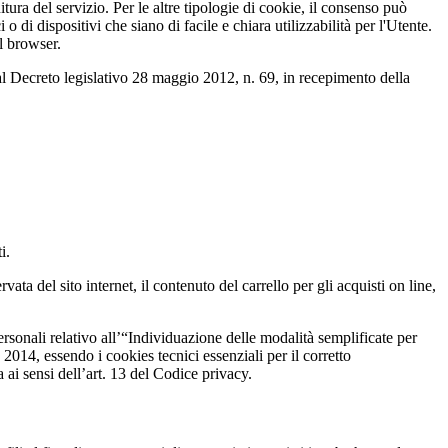
tura del servizio. Per le altre tipologie di cookie, il consenso può
i dispositivi che siano di facile e chiara utilizzabilità per l'Utente.
l browser.
al Decreto legislativo 28 maggio 2012, n. 69, in recepimento della
i.
ata del sito internet, il contenuto del carrello per gli acquisti on line,
sonali relativo all’“Individuazione delle modalità semplificate per
014, essendo i cookies tecnici essenziali per il corretto
ai sensi dell’art. 13 del Codice privacy.