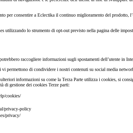
 per consentire a Eclectika il continuo miglioramento del prodotto, l’off
kies utilizzando lo strumento di opt-out previsto nella pagina delle impo
e potrebbero raccogliere informazioni sugli spostamenti dell’utente in Inte
uali vi permettono di condividere i nostri contenuti su social media net
ulteriori informazioni su come la Terza Parte utilizza i cookies, si consigl
tà di gestione dei cookies Terze parti:
lp/cookies/
al/privacy-policy
es/privacy/