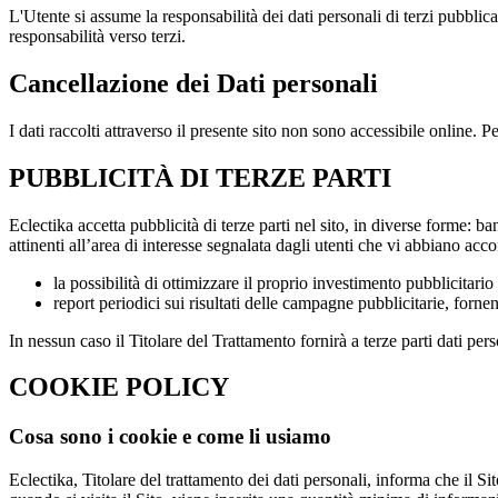
L'Utente si assume la responsabilità dei dati personali di terzi pubblica
responsabilità verso terzi.
Cancellazione dei Dati personali
I dati raccolti attraverso il presente sito non sono accessibile online. 
PUBBLICITÀ DI TERZE PARTI
Eclectika accetta pubblicità di terze parti nel sito, in diverse forme: 
attinenti all’area di interesse segnalata dagli utenti che vi abbiano accon
la possibilità di ottimizzare il proprio investimento pubblicitari
report periodici sui risultati delle campagne pubblicitarie, forne
In nessun caso il Titolare del Trattamento fornirà a terze parti dati per
COOKIE POLICY
Cosa sono i cookie e come li usiamo
Eclectika, Titolare del trattamento dei dati personali, informa che il Sito