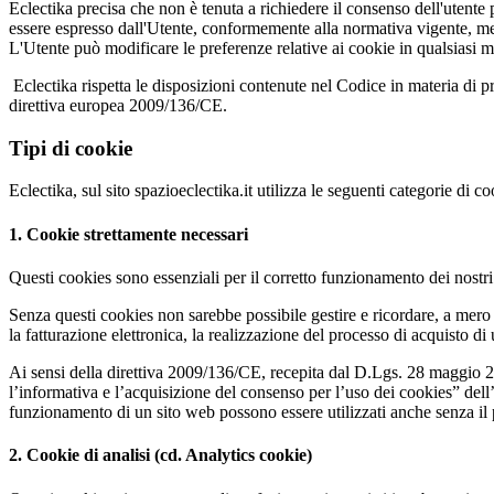
Eclectika precisa che non è tenuta a richiedere il consenso dell'utente p
essere espresso dall'Utente, conformemente alla normativa vigente, medi
L'Utente può modificare le preferenze relative ai cookie in qualsiasi 
Eclectika rispetta le disposizioni contenute nel Codice in materia di 
direttiva europea 2009/136/CE.
Tipi di cookie
Eclectika, sul sito spazioeclectika.it utilizza le seguenti categorie di co
1. Cookie strettamente necessari
Questi cookies sono essenziali per il corretto funzionamento dei nostri s
Senza questi cookies non sarebbe possibile gestire e ricordare, a mero tit
la fatturazione elettronica, la realizzazione del processo di acquisto di
Ai sensi della direttiva 2009/136/CE, recepita dal D.Lgs. 28 maggio 20
l’informativa e l’acquisizione del consenso per l’uso dei cookies” dell
funzionamento di un sito web possono essere utilizzati anche senza il p
2. Cookie di analisi (cd. Analytics cookie)