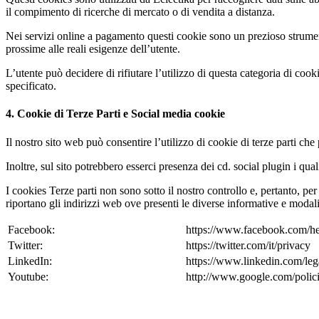
il compimento di ricerche di mercato o di vendita a distanza.
Nei servizi online a pagamento questi cookie sono un prezioso strumento
prossime alle reali esigenze dell’utente.
L’utente può decidere di rifiutare l’utilizzo di questa categoria di coo
specificato.
4. Cookie di Terze Parti e Social media cookie
Il nostro sito web può consentire l’utilizzo di cookie di terze parti ch
Inoltre, sul sito potrebbero esserci presenza dei cd. social plugin i q
I cookies Terze parti non sono sotto il nostro controllo e, pertanto, per 
riportano gli indirizzi web ove presenti le diverse informative e modali
Facebook:
https://www.facebook.com/he
Twitter:
https://twitter.com/it/privacy
LinkedIn:
https://www.linkedin.com/leg
Youtube:
http://www.google.com/polici