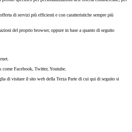
erta di servizi più efficienti e con caratteristiche sempre più
stazioni del proprio browser, oppure in base a quanto di seguito
rnet.
work come Facebook, Twitter, Youtube.
ia di visitare il sito web della Terza Parte di cui qui di seguito si