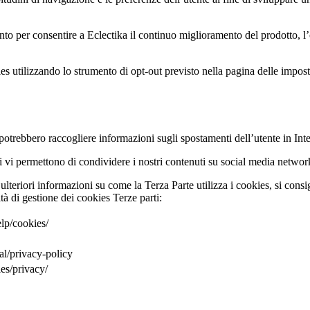
 per consentire a Eclectika il continuo miglioramento del prodotto, l’off
kies utilizzando lo strumento di opt-out previsto nella pagina delle impo
e potrebbero raccogliere informazioni sugli spostamenti dell’utente in Inte
uali vi permettono di condividere i nostri contenuti su social media net
ulteriori informazioni su come la Terza Parte utilizza i cookies, si consigl
tà di gestione dei cookies Terze parti:
lp/cookies/
al/privacy-policy
es/privacy/