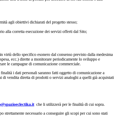
ità agli obiettivi dichiarati del progetto stesso;
 alla corretta esecuzione dei servizi offerti dal Sito;
ed in virtù dello specifico esonero dal consenso previsto dalla medesima
, spesa, ecc.) dirette a monitorare periodicamente lo sviluppo e
ealizzare le campagne di comunicazione commerciale.
e finalità i dati personali saranno fatti oggetto di comunicazione a
 di vendita diretta di prodotti o servizi analoghi a quelli già acquistati
o@spazioeclectika.it
che li utilizzerà per le finalità di cui sopra.
mpo strettamente necessario a conseguire gli scopi per cui sono stati