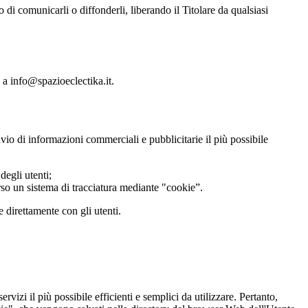
o di comunicarli o diffonderli, liberando il Titolare da qualsiasi
e a info@spazioeclectika.it.
nvio di informazioni commerciali e pubblicitarie il più possibile
degli utenti;
verso un sistema di tracciatura mediante "cookie”.
e direttamente con gli utenti.
ervizi il più possibile efficienti e semplici da utilizzare. Pertanto,