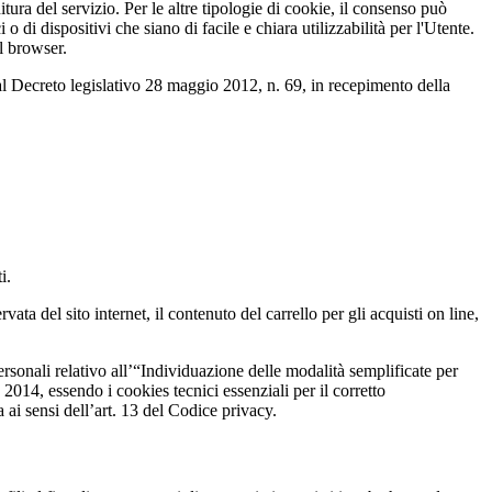
tura del servizio. Per le altre tipologie di cookie, il consenso può
i dispositivi che siano di facile e chiara utilizzabilità per l'Utente.
l browser.
al Decreto legislativo 28 maggio 2012, n. 69, in recepimento della
i.
ata del sito internet, il contenuto del carrello per gli acquisti on line,
sonali relativo all’“Individuazione delle modalità semplificate per
014, essendo i cookies tecnici essenziali per il corretto
ai sensi dell’art. 13 del Codice privacy.