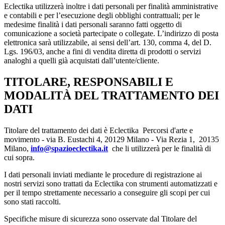
Eclectika utilizzerà inoltre i dati personali per finalità amministrative
e contabili e per l’esecuzione degli obblighi contrattuali; per le
medesime finalità i dati personali saranno fatti oggetto di
comunicazione a società partecipate o collegate. L’indirizzo di posta
elettronica sarà utilizzabile, ai sensi dell’art. 130, comma 4, del D.
Lgs. 196/03, anche a fini di vendita diretta di prodotti o servizi
analoghi a quelli già acquistati dall’utente/cliente.
TITOLARE, RESPONSABILI E
MODALITÀ DEL TRATTAMENTO DEI
DATI
Titolare del trattamento dei dati è Eclectika Percorsi d'arte e
movimento - via B. Eustachi 4, 20129 Milano - Via Rezia 1, 20135
Milano,
info@spazioeclectika.it
che li utilizzerà per le finalità di
cui sopra.
I dati personali inviati mediante le procedure di registrazione ai
nostri servizi sono trattati da Eclectika con strumenti automatizzati e
per il tempo strettamente necessario a conseguire gli scopi per cui
sono stati raccolti.
Specifiche misure di sicurezza sono osservate dal Titolare del