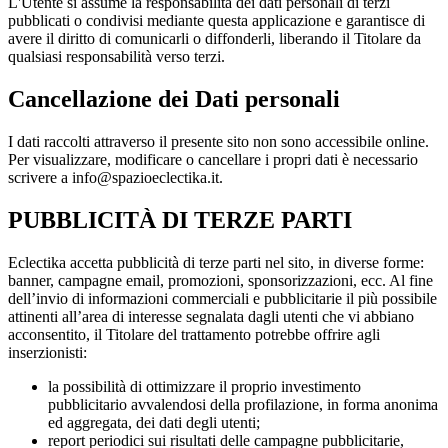
L'Utente si assume la responsabilità dei dati personali di terzi
pubblicati o condivisi mediante questa applicazione e garantisce di
avere il diritto di comunicarli o diffonderli, liberando il Titolare da
qualsiasi responsabilità verso terzi.
Cancellazione dei Dati personali
I dati raccolti attraverso il presente sito non sono accessibile online.
Per visualizzare, modificare o cancellare i propri dati è necessario
scrivere a info@spazioeclectika.it.
PUBBLICITÀ DI TERZE PARTI
Eclectika accetta pubblicità di terze parti nel sito, in diverse forme:
banner, campagne email, promozioni, sponsorizzazioni, ecc. Al fine
dell’invio di informazioni commerciali e pubblicitarie il più possibile
attinenti all’area di interesse segnalata dagli utenti che vi abbiano
acconsentito, il Titolare del trattamento potrebbe offrire agli
inserzionisti:
la possibilità di ottimizzare il proprio investimento
pubblicitario avvalendosi della profilazione, in forma anonima
ed aggregata, dei dati degli utenti;
report periodici sui risultati delle campagne pubblicitarie,