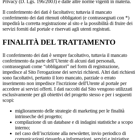
Privacy (D. Lgs. 196/2003) e dalle altre norme vigenti in materia.
Il conferimento dei dati è facoltativo; tuttavia il mancato
conferimento dei dati ritenuti obbligatori (e contrassegnati con *)
impedirà la corretta registrazione al sito e la possibilità di fruire dei
servizi forniti dal portale e riservati agli utenti registrati.
FINALITÀ DEL TRATTAMENTO
Il conferimento dei dati è sempre facoltativo, tuttavia il mancato
conferimento da parte dell’Utente di alcuni dati personali,
contrassegnati come “obbligatori” nel form di registrazione,
impedisce al Sito l'erogazione dei servizi richiesti. Altri dati richiesti
sono facoltativi, pertanto il loro mancato, parziale o errato
inserimento non impedisce l'iscrizione dell'Utente al portale per
accedere ai servizi offerti. I dati raccolti dal Sito vengono utilizzati
esclusivamente per gli obiettivi del progetto stesso e per i seguenti
scopi:
miglioramento delle strategie di marketing per le finalità
intrinseche del progetto;
compilazione di un database e di indagini statistiche a scopo
interno;
nel caso dell’iscrizione alla newsletter, invio periodico di
comunicazioni riguardo a informazioni, servizi e iniziative