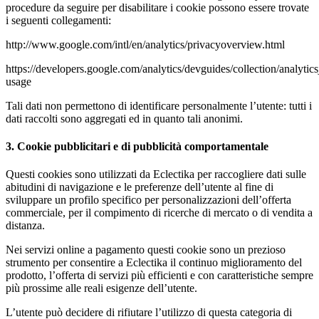
procedure da seguire per disabilitare i cookie possono essere trovate
i seguenti collegamenti:
http://www.google.com/intl/en/analytics/privacyoverview.html
https://developers.google.com/analytics/devguides/collection/analytics
usage
Tali dati non permettono di identificare personalmente l’utente: tutti i
dati raccolti sono aggregati ed in quanto tali anonimi.
3. Cookie pubblicitari e di pubblicità comportamentale
Questi cookies sono utilizzati da Eclectika per raccogliere dati sulle
abitudini di navigazione e le preferenze dell’utente al fine di
sviluppare un profilo specifico per personalizzazioni dell’offerta
commerciale, per il compimento di ricerche di mercato o di vendita a
distanza.
Nei servizi online a pagamento questi cookie sono un prezioso
strumento per consentire a Eclectika il continuo miglioramento del
prodotto, l’offerta di servizi più efficienti e con caratteristiche sempre
più prossime alle reali esigenze dell’utente.
L’utente può decidere di rifiutare l’utilizzo di questa categoria di