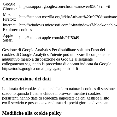
Google
https://support.google.com/chrome/answer/95647?hl=it
Chrome:
Mozilla
http://support.mozilla.org/it/kb/Attivare%20e%20disattiv
Firefox:
Internet
http://windows.microsoft.com/it-it/windows7/block-enable-
Explorer:
cookies
Apple
http://support.apple.com/kb/PH5049
Safari:
Gestione di Google Analytics Per disabilitare soltanto l’uso dei
cookies di Google Analytics l’utente può utilizzare il componente
aggiuntivo messo a disposizione da Google al seguente
collegamento seguendo la procedura di opt-out indicata da Google
https://tools.google.com/dlpage/gaoptout?hl=it
Conservazione dei dati
La durata dei cookies dipende dalla loro natura: i cookies di sessione
scadono quando l’utente chiude il browser, mentre i cookies
persistenti hanno date di scadenza impostate da chi gestisce il sito
e/o il servizio e possono avere durata da pochi giorni a diversi anni.
Modifiche alla cookie policy