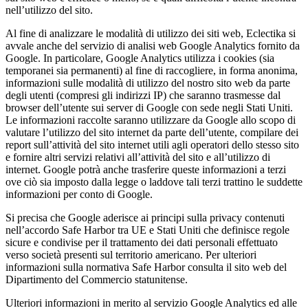
nell’utilizzo del sito.
Al fine di analizzare le modalità di utilizzo dei siti web, Eclectika si
avvale anche del servizio di analisi web Google Analytics fornito da
Google. In particolare, Google Analytics utilizza i cookies (sia
temporanei sia permanenti) al fine di raccogliere, in forma anonima,
informazioni sulle modalità di utilizzo del nostro sito web da parte
degli utenti (compresi gli indirizzi IP) che saranno trasmesse dal
browser dell’utente sui server di Google con sede negli Stati Uniti.
Le informazioni raccolte saranno utilizzare da Google allo scopo di
valutare l’utilizzo del sito internet da parte dell’utente, compilare dei
report sull’attività del sito internet utili agli operatori dello stesso sito
e fornire altri servizi relativi all’attività del sito e all’utilizzo di
internet. Google potrà anche trasferire queste informazioni a terzi
ove ciò sia imposto dalla legge o laddove tali terzi trattino le suddette
informazioni per conto di Google.
Si precisa che Google aderisce ai principi sulla privacy contenuti
nell’accordo Safe Harbor tra UE e Stati Uniti che definisce regole
sicure e condivise per il trattamento dei dati personali effettuato
verso società presenti sul territorio americano. Per ulteriori
informazioni sulla normativa Safe Harbor consulta il sito web del
Dipartimento del Commercio statunitense.
Ulteriori informazioni in merito al servizio Google Analytics ed alle