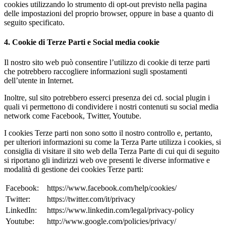
cookies utilizzando lo strumento di opt-out previsto nella pagina
delle impostazioni del proprio browser, oppure in base a quanto di
seguito specificato.
4. Cookie di Terze Parti e Social media cookie
Il nostro sito web può consentire l’utilizzo di cookie di terze parti
che potrebbero raccogliere informazioni sugli spostamenti
dell’utente in Internet.
Inoltre, sul sito potrebbero esserci presenza dei cd. social plugin i
quali vi permettono di condividere i nostri contenuti su social media
network come Facebook, Twitter, Youtube.
I cookies Terze parti non sono sotto il nostro controllo e, pertanto,
per ulteriori informazioni su come la Terza Parte utilizza i cookies, si
consiglia di visitare il sito web della Terza Parte di cui qui di seguito
si riportano gli indirizzi web ove presenti le diverse informative e
modalità di gestione dei cookies Terze parti:
Facebook:
https://www.facebook.com/help/cookies/
Twitter:
https://twitter.com/it/privacy
LinkedIn:
https://www.linkedin.com/legal/privacy-policy
Youtube:
http://www.google.com/policies/privacy/