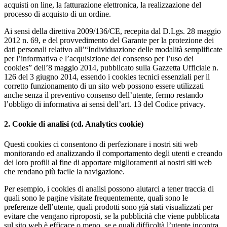
acquisti on line, la fatturazione elettronica, la realizzazione del
processo di acquisto di un ordine.
Ai sensi della direttiva 2009/136/CE, recepita dal D.Lgs. 28 maggio
2012 n. 69, e del provvedimento del Garante per la protezione dei
dati personali relativo all’“Individuazione delle modalità semplificate
per l’informativa e l’acquisizione del consenso per l’uso dei
cookies” dell’8 maggio 2014, pubblicato sulla Gazzetta Ufficiale n.
126 del 3 giugno 2014, essendo i cookies tecnici essenziali per il
corretto funzionamento di un sito web possono essere utilizzati
anche senza il preventivo consenso dell’utente, fermo restando
l’obbligo di informativa ai sensi dell’art. 13 del Codice privacy.
2. Cookie di analisi (cd. Analytics cookie)
Questi cookies ci consentono di perfezionare i nostri siti web
monitorando ed analizzando il comportamento degli utenti e creando
dei loro profili al fine di apportare miglioramenti ai nostri siti web
che rendano più facile la navigazione.
Per esempio, i cookies di analisi possono aiutarci a tener traccia di
quali sono le pagine visitate frequentemente, quali sono le
preferenze dell’utente, quali prodotti sono già stati visualizzati per
evitare che vengano riproposti, se la pubblicità che viene pubblicata
sul sito web è efficace o meno, se e quali difficoltà l’utente incontra