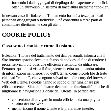
fornendo i dati aggregati di riepilogo delle aperture e dei click
ottenuti attraverso un sistema di tracciatura mediante "cookie”.
In nessun caso il Titolare del Trattamento fornirà a terze parti dati
personali disaggregati o individuali, né consentirà a terze parti di
comunicare direttamente con gli utenti.
COOKIE POLICY
Cosa sono i cookie e come li usiamo
Eclectika, Titolare del trattamento dei dati personali, informa che il
Sito internet spazioeclectika.it fa uso di cookies, al fine di rendere i
propri servizi il più possibile efficienti e semplici da utilizzare.
Pertanto, quando si visita il Sito, viene inserita una quantità minima
di informazioni nel dispositivo dell'Utente, come piccoli file di testo
chiamati "cookie", che vengono salvati nella directory del browser
Web dell'Utente. I cookie hanno lo scopo di far funzionare più
efficacemente il Sito, di abilitarne determinate funzionalità nonché di
migliorare la navigazione globale dell'Utente. In particolare:
consentono di navigare in modo efficiente da una pagina
all'altra del sito Web;
memorizzano il nome Utente e le preferenze inserite;