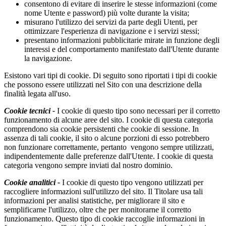
consentono di evitare di inserire le stesse informazioni (come
nome Utente e password) più volte durante la visita;
misurano l'utilizzo dei servizi da parte degli Utenti, per
ottimizzare l'esperienza di navigazione e i servizi stessi;
presentano informazioni pubblicitarie mirate in funzione degli
interessi e del comportamento manifestato dall'Utente durante
la navigazione.
Esistono vari tipi di cookie. Di seguito sono riportati i tipi di cookie
che possono essere utilizzati nel Sito con una descrizione della
finalità legata all'uso.
Cookie tecnici -
I cookie di questo tipo sono necessari per il corretto
funzionamento di alcune aree del sito. I cookie di questa categoria
comprendono sia cookie persistenti che cookie di sessione. In
assenza di tali cookie, il sito o alcune porzioni di esso potrebbero
non funzionare correttamente, pertanto vengono sempre utilizzati,
indipendentemente dalle preferenze dall'Utente. I cookie di questa
categoria vengono sempre inviati dal nostro dominio.
Cookie analitici -
I cookie di questo tipo vengono utilizzati per
raccogliere informazioni sull'utilizzo del sito. Il Titolare usa tali
informazioni per analisi statistiche, per migliorare il sito e
semplificarne l'utilizzo, oltre che per monitorarne il corretto
funzionamento. Questo tipo di cookie raccoglie informazioni in