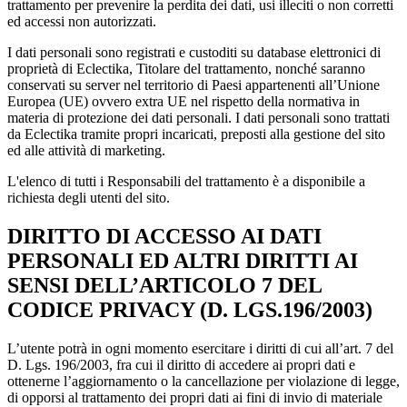
trattamento per prevenire la perdita dei dati, usi illeciti o non corretti
ed accessi non autorizzati.
I dati personali sono registrati e custoditi su database elettronici di
proprietà di Eclectika, Titolare del trattamento, nonché saranno
conservati su server nel territorio di Paesi appartenenti all’Unione
Europea (UE) ovvero extra UE nel rispetto della normativa in
materia di protezione dei dati personali. I dati personali sono trattati
da Eclectika tramite propri incaricati, preposti alla gestione del sito
ed alle attività di marketing.
L'elenco di tutti i Responsabili del trattamento è a disponibile a
richiesta degli utenti del sito.
DIRITTO DI ACCESSO AI DATI
PERSONALI ED ALTRI DIRITTI AI
SENSI DELL’ARTICOLO 7 DEL
CODICE PRIVACY (D. LGS.196/2003)
L’utente potrà in ogni momento esercitare i diritti di cui all’art. 7 del
D. Lgs. 196/2003, fra cui il diritto di accedere ai propri dati e
ottenerne l’aggiornamento o la cancellazione per violazione di legge,
di opporsi al trattamento dei propri dati ai fini di invio di materiale