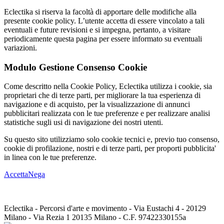
Eclectika si riserva la facoltà di apportare delle modifiche alla
presente cookie policy. L’utente accetta di essere vincolato a tali
eventuali e future revisioni e si impegna, pertanto, a visitare
periodicamente questa pagina per essere informato su eventuali
variazioni.
Modulo Gestione Consenso Cookie
Come descritto nella Cookie Policy, Eclectika utilizza i cookie, sia
proprietari che di terze parti, per migliorare la tua esperienza di
navigazione e di acquisto, per la visualizzazione di annunci
pubblicitari realizzata con le tue preferenze e per realizzare analisi
statistiche sugli usi di navigazione dei nostri utenti.
Su questo sito utilizziamo solo cookie tecnici e, previo tuo consenso,
cookie di profilazione, nostri e di terze parti, per proporti pubblicita'
in linea con le tue preferenze.
Accetta
Nega
Eclectika - Percorsi d'arte e movimento - Via Eustachi 4 - 20129
Milano - Via Rezia 1 20135 Milano - C.F. 97422330155a