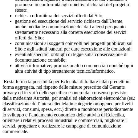
promosse in conformità agli obiettivi dichiarati del progetto
stesso;
richiesta o fornitura dei servizi offerti dal Sito;
gestione ed esecuzione del servizio richiesto dall'Utente,
anche mediante comunicazione dei dati a terzi per quanto
strettamente necessario alla corretta esecuzione dei servizi
offerti dal Sito;
comunicazioni ai soggetti coinvolti nei progetti pubblicati sul
Sito e agli istituti bancari per dare esecuzione alle donazioni;
eventuali specifici obblighi di legge sulla conservazione di
documentazione contabile;
attività informative, promozionali o commerciali nonché ogni
altra attività di tipo strettamente tecnico/informatico.
Resta ferma la possibilità per Eclectika di trattare i dati predetti in
forma aggregata, nel rispetto delle misure prescritte dal Garante
privacy ed in virtù dello specifico esonero dal consenso previsto
dalla medesima Autorità, per analisi ed elaborazioni elettroniche (es.:
classificazione dell’intera clientela in categorie omogenee per livelli
di servizi, consumi, spesa, ecc.) dirette a monitorare periodicamente
lo sviluppo e l’andamento economico delle attività di Eclectika,
orientare i relativi processi industriali e commerciali, migliorare i
servizi, progettare e realizzare le campagne di comunicazione
commerciale.